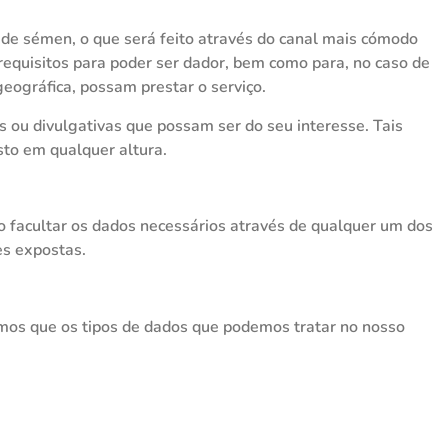
de sémen, o que será feito através do canal mais cómodo
 requisitos para poder ser dador, bem como para, no caso de
geográfica, possam prestar o serviço.
s ou divulgativas que possam ser do seu interesse. Tais
sto em qualquer altura.
 facultar os dados necessários através de qualquer um dos
es expostas.
amos que os tipos de dados que podemos tratar no nosso