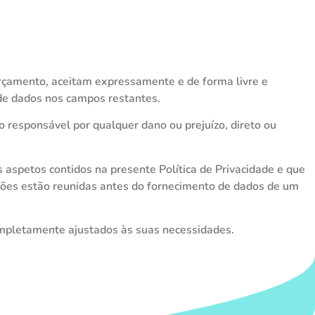
rçamento, aceitam expressamente e de forma livre e
 de dados nos campos restantes.
 responsável por qualquer dano ou prejuízo, direto ou
s aspetos contidos na presente Política de Privacidade e que
ições estão reunidas antes do fornecimento de dados de um
ompletamente ajustados às suas necessidades.