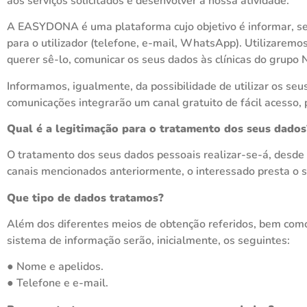
aos serviços solicitados e desenvolver a nossa atividade.
A EASYDONA é uma plataforma cujo objetivo é informar, sem
para o utilizador (telefone, e-mail, WhatsApp). Utilizaremo
querer sê-lo, comunicar os seus dados às clínicas do grupo N
Informamos, igualmente, da possibilidade de utilizar os seu
comunicações integrarão um canal gratuito de fácil acesso, 
Qual é a legitimação para o tratamento dos seus dados
O tratamento dos seus dados pessoais realizar-se-á, desde
canais mencionados anteriormente, o interessado presta o s
Que tipo de dados tratamos?
Além dos diferentes meios de obtenção referidos, bem como
sistema de informação serão, inicialmente, os seguintes:
● Nome e apelidos.
● Telefone e e-mail.