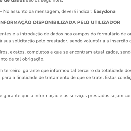
ão de dados
são os seguintes:
– No assunto da mensagem, deverá indicar:
Easydona
 INFORMAÇÃO DISPONIBILIZADA PELO UTILIZADOR
entes e a introdução de dados nos campos do formulário de o
à sua solicitação pelo prestador, sendo voluntária a inserção
ros, exatos, completos e que se encontram atualizados, sendo
nto de tal obrigação.
 terceiro, garante que informou tal terceiro da totalidade do
 para a finalidade de tratamento de que se trate. Estas cond
e garante que a informação e os serviços prestados sejam c