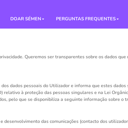
DOAR SÉMEN
PERGUNTAS FREQUENTES
rivacidade. Queremos ser transparentes sobre os dados que r
o dos dados pessoais do Utilizador e informa que estes dado
 relativo à proteção das pessoas singulares e na Lei Orgân
dos, pelo que se disponibiliza a seguinte informação sobre o 
 desenvolvimento das comunicações (contacto dos utilizadore