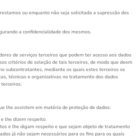
restamos ou enquanto não seja solicitada a supressão dos
egurando a confidencialidade dos mesmos.
tadores de serviços terceiros que podem ter acesso aos dados
os critérios de seleção de tais terceiros, de modo que deem
 subcontratantes, mediante os quais estes terceiros se
as, técnicas e organizativas no tratamento dos dados
 terceiros.
que lhe assistem em matéria de proteção de dados:
e lhe dizem respeito.
xatos e lhe digam respeito e que sejam objeto de tratamento
ados já não sejam necessários para os fins para os quais