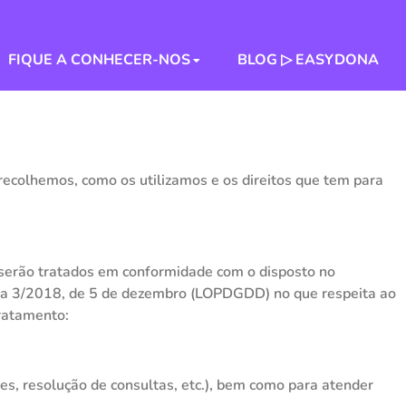
FIQUE A CONHECER-NOS
BLOG ▷ EASYDONA
ecolhemos, como os utilizamos e os direitos que tem para
s serão tratados em conformidade com o disposto no
ica 3/2018, de 5 de dezembro (LOPDGDD) no que respeita ao
tratamento:
s, resolução de consultas, etc.), bem como para atender