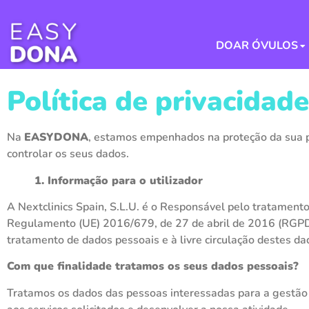
DOAR ÓVULOS
Política de privacidade
Na
EASYDONA
, estamos empenhados na proteção da sua p
controlar os seus dados.
1. Informação para o utilizador
A Nextclinics Spain, S.L.U. é o Responsável pelo tratament
Regulamento (UE) 2016/679, de 27 de abril de 2016 (RGPD)
tratamento de dados pessoais e à livre circulação destes da
Com que finalidade tratamos os seus dados pessoais?
Tratamos os dados das pessoas interessadas para a gestão e