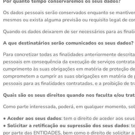
Por quanto tempo conservaremos os seus dados?
Os dados pessoais serão conservados enquanto se mantiver 
mesmos ou exista alguma previsão ou requisito legal de c
Quando os dados deixarem de ser necessários para as final
A que destinatários serão comunicados os seus dados?
Para concretizar todas as finalidades anteriormente descrit
pessoais em consequência da execução de serviços contratad
cumprimento às suas obrigações em matéria de proteção de 
comprometem a cumprir as suas obrigações em matéria de pro
pessoais para as finalidades contratadas, e a proibição de tr
Quais são os seus direitos quando nos faculta e/ou tr
Como parte interessada, poderá, em qualquer momento, solic
●
Aceder aos seus dados
: tem o direito de aceder aos seu
●
Solicitar a retificação ou supressão dos seus dados
: 
por parte das ENTIDADES, bem como o direito de solicitar a