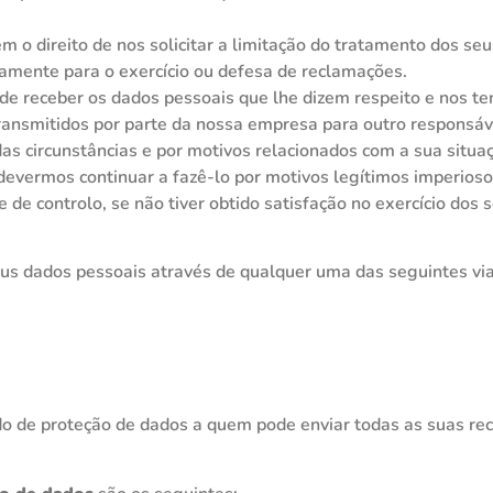
tem o direito de nos solicitar a limitação do tratamento dos 
camente para o exercício ou defesa de reclamações.
to de receber os dados pessoais que lhe dizem respeito e no
ransmitidos por parte da nossa empresa para outro responsáv
as circunstâncias e por motivos relacionados com a sua situaç
devermos continuar a fazê-lo por motivos legítimos imperioso
de controlo, se não tiver obtido satisfação no exercício dos 
eus dados pessoais através de qualquer uma das seguintes via
 de proteção de dados a quem pode enviar todas as suas recl