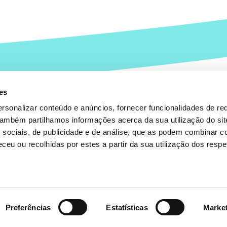
es
rsonalizar conteúdo e anúncios, fornecer funcionalidades de re
 Também partilhamos informações acerca da sua utilização do si
 sociais, de publicidade e de análise, que as podem combinar c
ceu ou recolhidas por estes a partir da sua utilização dos respe
 963473319
Avi
 963473319
© 
Preferências
Estatísticas
Marke