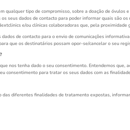
 qualquer tipo de compromisso, sobre a doação de óvulos e 
s os seus dados de contacto para poder informar quais são os
extclinics e/ou clínicas colaboradoras que, pela proximidade 
s dados de contacto para o envio de comunicações informativa
para que os destinatários possam opor-se/cancelar o seu regi
?
 que nos tenha dado o seu consentimento. Entendemos que, ao
eu consentimento para tratar os seus dados com as finalidad
 das diferentes finalidades de tratamento expostas, inform