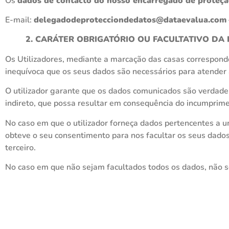
Os
dados de contacto do nosso encarregado de proteç
E-mail:
delegadodeprotecciondedatos@dataevalua.com
2. CARÁTER OBRIGATÓRIO OU FACULTATIVO DA
Os Utilizadores, mediante a marcação das casas correspond
inequívoca que os seus dados são necessários para atender 
O utilizador garante que os dados comunicados são verdadei
indireto, que possa resultar em consequência do incumprime
No caso em que o utilizador forneça dados pertencentes a um
obteve o seu consentimento para nos facultar os seus dados
terceiro.
No caso em que não sejam facultados todos os dados, não s