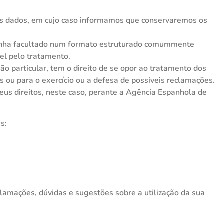
seus dados, em cujo caso informamos que conservaremos os
s tenha facultado num formato estruturado comummente
el pelo tratamento.
ão particular, tem o direito de se opor ao tratamento dos
s ou para o exercício ou a defesa de possíveis reclamações.
seus direitos, neste caso, perante a Agência Espanhola de
s:
amações, dúvidas e sugestões sobre a utilização da sua