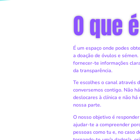
O que 
É um espaço onde podes obter
a doação de óvulos e sémen
fornecer-te informações clara
da transparência.
Te escolhes o canal através 
conversemos contigo. Não há
deslocares à clínica e não há
nossa parte.
O nosso objetivo é responder
ajudar-te a compreender por
pessoas como tu e, no caso d
tornando-te um/a dador/a, or