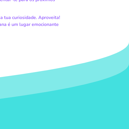
a tua curiosidade. Aproveita!
na é um lugar emocionante