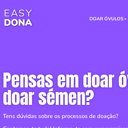
DOAR ÓVULOS
Pensas em doar ó
doar sémen?
Tens dúvidas sobre os processos de doação?