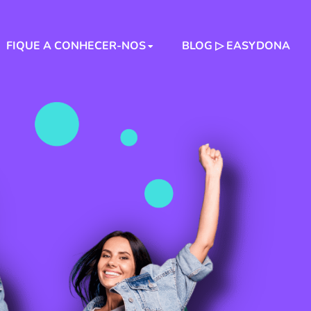
FIQUE A CONHECER-NOS
BLOG ▷ EASYDONA