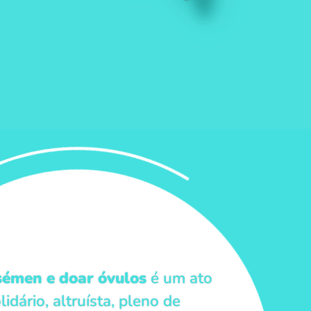
sémen e doar óvulos
é um ato
lidário, altruísta, pleno de