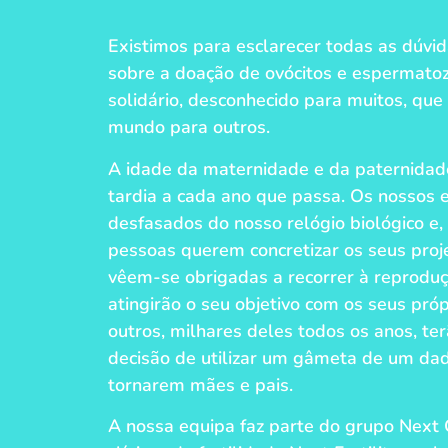
Existimos para esclarecer todas as dúvi
sobre a doação de ovócitos e espermatoz
solidário, desconhecido para muitos, que 
mundo para outros.
A idade da maternidade e da paternidade
tardia a cada ano que passa. Os nossos e
desfasados do nosso relógio biológico e
pessoas querem concretizar os seus proje
vêem-se obrigadas a recorrer à reproduç
atingirão o seu objetivo com os seus pr
outros, milhares deles todos os anos, te
decisão de utilizar um gâmeta de um dad
tornarem mães e pais.
A nossa equipa faz parte do grupo Next Cl