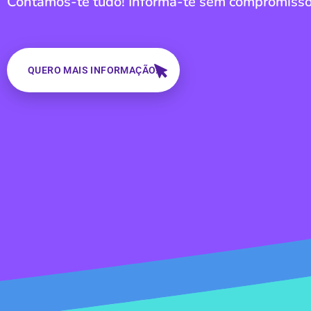
Contamos-te tudo! Informa-te sem compromisso
QUERO MAIS INFORMAÇÃO!