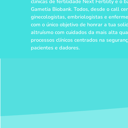
clínicas de fertilidade Next Fertility e 
Gametia Biobank. Todos, desde o call cen
ginecologistas, embriologistas e enferm
com o único objetivo de honrar a tua soli
altruísmo com cuidados da mais alta qu
processos clínicos centrados na seguran
pacientes e dadores.