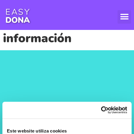
Obrigado | Easydona |
Plataforma de
información
Este website utiliza cookies