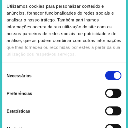
Utilizamos cookies para personalizar conteúdo e
anúncios, fornecer funcionalidades de redes sociais e
analisar o nosso tráfego. Também partilhamos
informações acerca da sua utilização do site com os
nossos parceiros de redes sociais, de publicidade e de
análise, que as podem combinar com outras informações
que lhes forneceu ou recolhidas por estes a partir da sua
utilização dos respetivos serviços.
Seleção
Necessários
de
consentimento
Preferências
Estatísticas
O seu pedido de informação foi
enviado com sucesso!