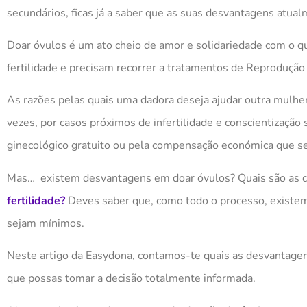
secundários, ficas já a saber que as
suas
desvantagens atual
Doar óvulos é um ato cheio de amor e solidariedade com o 
fertilidade e precisam recorrer a tratamentos de Reprodução 
As razões pelas quais uma dadora deseja ajudar outra mulhe
vezes
,
por casos próximos de infertilidade e conscientização 
ginecológico gratuito ou pela compensação econ
ó
mica que se
Mas… existem desvantagens em doar óvulos? Quais são as c
fertilidade?
Deves saber que, como todo
o
processo, existem
sejam mínimos.
Neste artigo da Easydona, contamos-te quais as desvantagen
que possas tomar a decisão totalmente informada.