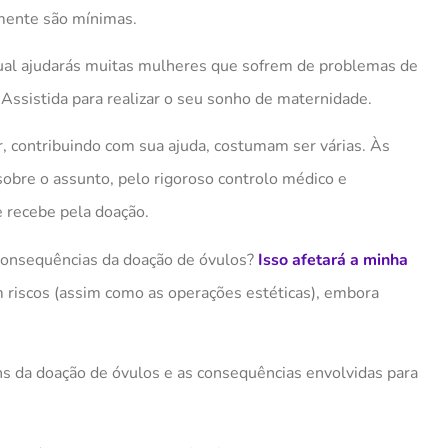
mente são mínimas.
qual ajudarás muitas mulheres que sofrem de problemas de
Assistida para realizar o seu sonho de maternidade.
r
,
contribuindo com sua ajuda
,
costumam ser várias
. À
s
sobre o assunto, pelo rigoroso control
o
médico e
 recebe pela doação.
onsequências da doação de óvulos?
Isso afetará a minha
 riscos (assim como as operações estéticas), embora
s da doação de óvulos e as consequências envolvidas para