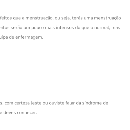
feitos que a menstruação, ou seja, terás uma menstruação
eitos serão um pouco mais intensos do que o normal, mas
uip
a
de enfermagem.
, com certeza leste ou ouviste falar da síndrome de
ue deves conhecer.