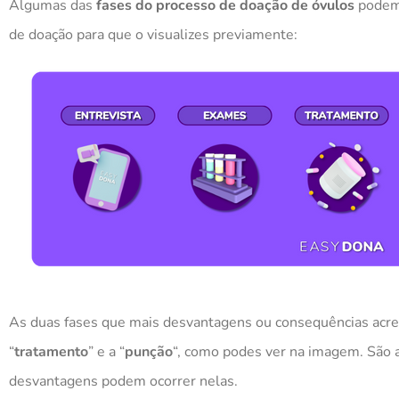
Algumas das
fases do processo de doação de óvulos
podem 
de doação para que
o
visualizes previamente:
As duas fases que mais desvantagens ou consequências acre
“
tratamento
” e a “
punção
“, como podes ver na imagem. São as
desvantagens podem ocorrer nelas.