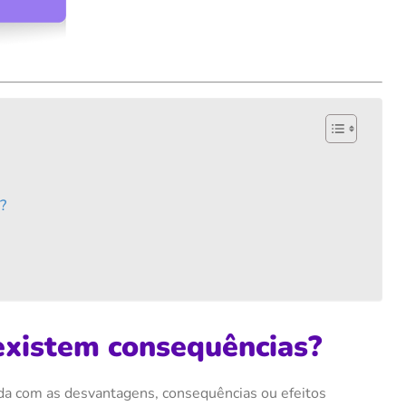
?
existem consequências?
da com as desvantagens, consequências ou efeitos