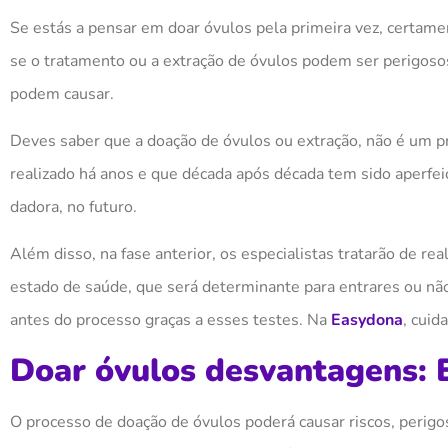
Se
estás a pensar
em doar óvulos pela primeira vez, certame
se o tratamento ou
a
extração de óvulos pode
m
ser perigoso
pode
m
causar.
Deves saber que a doação de óvulos ou extração,
não é um p
realizado há anos e que década após década tem sido aperfeiç
dadora, no futuro.
Além disso, na fase anterior, os especialistas tratarão de r
estado de saúde, que será determinante para entrares ou nã
antes do processo graças a esses testes. Na
Easydona
, cuid
Doar óvulos desvantagens: 
O processo de doação de óvulos poderá causar riscos, perigos