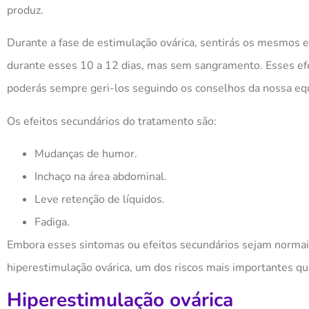
produz.
Durante a fase de estimulação
ovárica
, sentirás os mesmos e
durante esses 10 a 12 dias, mas sem sangramento. Esses ef
poderás sempre
geri-los
seguindo os conselhos da nossa eq
Os efeitos
secundários
do tratamento são:
Mudanças de humor.
Inchaço na área abdominal.
Leve retenção de líquidos.
Fadiga.
Embora esses sintomas ou efeitos
secundários
sejam normais
hiperestimulação
ovárica
, um dos riscos mais importantes q
Hiperestimulação
ovárica