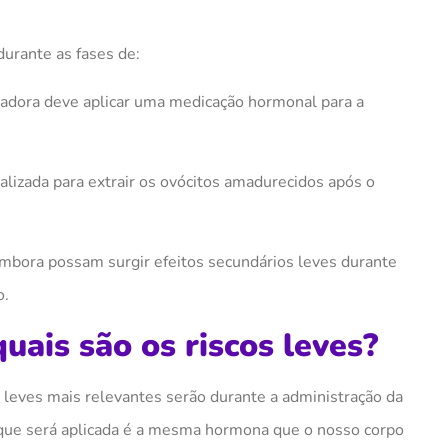
urante as fases de:
 dadora deve aplicar uma medicação hormonal para a
alizada para extrair os ovócitos amadurecidos após o
bora possam surgir efeitos secundários leves durante
o.
uais são os riscos leves?
s leves mais relevantes serão durante a administração da
 que será aplicada é a mesma hormona que
o
nosso corpo