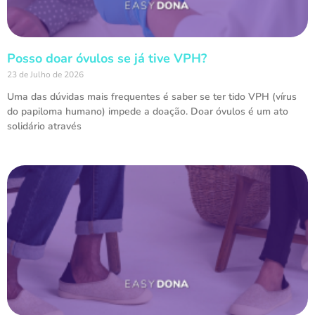
Posso doar óvulos se já tive VPH?
23 de Julho de 2026
Uma das dúvidas mais frequentes é saber se ter tido VPH (vírus
do papiloma humano) impede a doação. Doar óvulos é um ato
solidário através