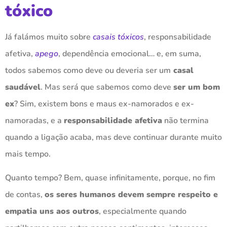
tóxico
Já falámos muito sobre
casais tóxicos
, responsabilidade
afetiva,
apego
, dependência emocional… e, em suma,
todos sabemos como deve ou deveria ser um
casal
saudável
. Mas será que sabemos como deve
ser um bom
ex
? Sim, existem bons e maus ex-namorados e ex-
namoradas, e a
responsabilidade afetiva
não termina
quando a ligação acaba, mas deve continuar durante muito
mais tempo.
Quanto tempo? Bem, quase infinitamente, porque, no fim
de contas,
os seres humanos devem sempre respeito e
empatia uns aos outros
, especialmente quando