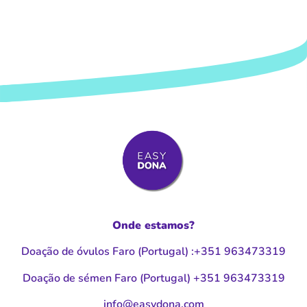
Onde estamos?
Doação de óvulos Faro (Portugal
)
:
+351 963473319
Doação de sémen Faro (Portugal
)
+351 963473319
moc.anodysae@ofni