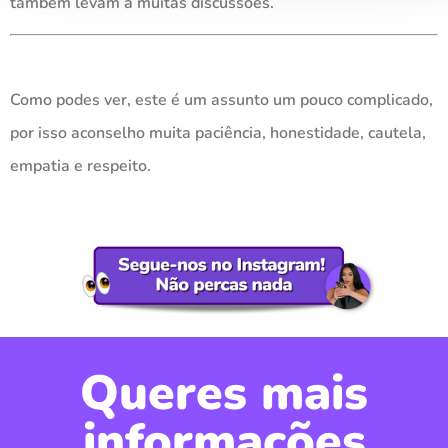
também levam a muitas discussões.
Como podes ver, este é um assunto um pouco complicado,
por isso aconselho muita paciência, honestidade, cautela,
empatia e respeito.
Queres mais
informações