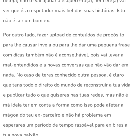
dele(a) não te vai ajudar a esquecê-lo(a), nem ele(a) vai
ver que és o espetador mais fiel das suas histórias. Isto
não é ser um bom ex.
Por outro lado, fazer upload de conteúdos de propósito
para lhe causar inveja ou para lhe dar uma pequena frase
com dicas também não é aconselhável, pois vai levar a
mal-entendidos e a novas conversas que não vão dar em
nada. No caso de teres conhecido outra pessoa, é claro
que tens todo o direito do mundo de reconstruir a tua vida
e publicar tudo o que quiseres nas tuas redes, mas não é
má ideia ter em conta a forma como isso pode afetar a
mágoa do teu ex-parceiro e não há problema em
esperares um período de tempo razoável para exibires a
tua nova paixão.