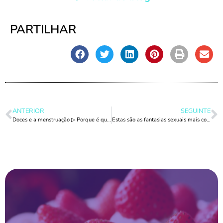
PARTILHAR
ANTERIOR
SEGUINTE
Doces e a menstruação ▷ Porque é que tenho tanto desejo de comer doces com o período?
Estas são as fantasias sexuais mais comuns das mulheres