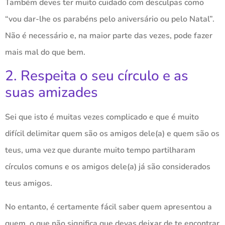
Também deves ter muito cuidado com desculpas como
“vou dar-lhe os parabéns pelo aniversário ou pelo Natal”.
Não é necessário e, na maior parte das vezes, pode fazer
mais mal do que bem.
2. Respeita o seu círculo e as
suas amizades
Sei que isto é muitas vezes complicado e que é muito
difícil delimitar quem são os amigos dele(a) e quem são os
teus, uma vez que durante muito tempo partilharam
círculos comuns e os amigos dele(a) já são considerados
teus amigos.
No entanto, é certamente fácil saber quem apresentou a
quem, o que não significa que devas deixar de te encontrar