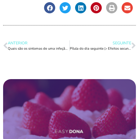
ANTERIOR
SEGUINTE
Quais são os sintomas de uma infeção urinária? Quais são as causas da cistite?
Pílula do dia seguinte ▷ Efeitos secundários que deves saber