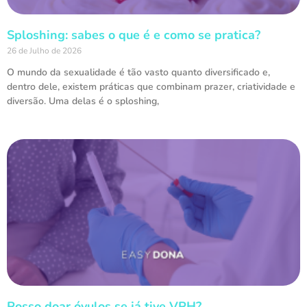
Sploshing: sabes o que é e como se pratica?
26 de Julho de 2026
O mundo da sexualidade é tão vasto quanto diversificado e,
dentro dele, existem práticas que combinam prazer, criatividade e
diversão. Uma delas é o sploshing,
Posso doar óvulos se já tive VPH?