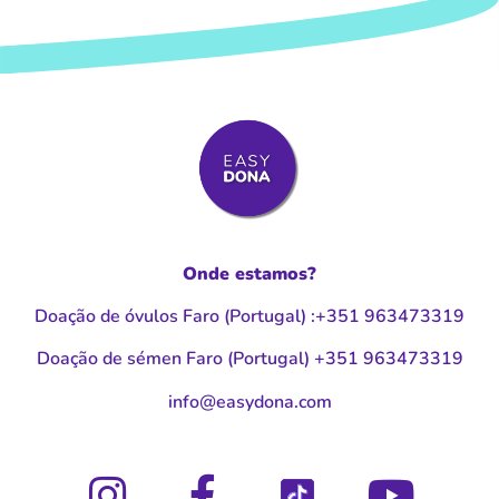
Onde estamos?
Doação de óvulos Faro (Portugal
)
:
+351 963473319
Doação de sémen Faro (Portugal
)
+351 963473319
moc.anodysae@ofni