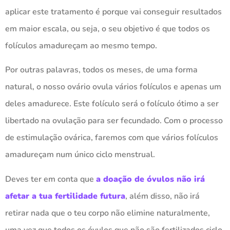
aplicar este tratamento é porque vai conseguir resultados
em maior escala, ou seja, o seu objetivo é que todos os
folículos amadureçam ao mesmo tempo.
Por outras palavras, todos os meses, de uma forma
natural, o nosso ovário ovula vários folículos e apenas um
deles amadurece. Este folículo será o folículo ótimo a ser
libertado na ovulação para ser fecundado. Com o processo
de estimulação ovárica, faremos com que vários folículos
amadureçam num único ciclo menstrual.
Deves ter em conta que
a doação de óvulos não irá
afetar a tua fertilidade futura
, além disso, não irá
retirar nada que o teu corpo não elimine naturalmente,
uma vez que todos os óvulos que não são fertilizados ciclo