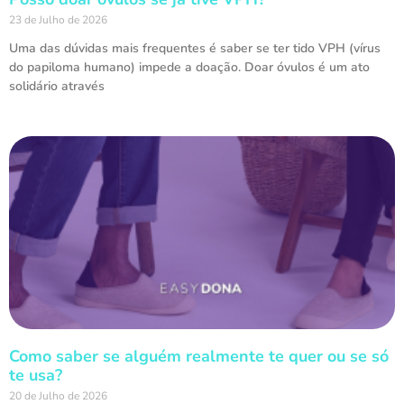
23 de Julho de 2026
Uma das dúvidas mais frequentes é saber se ter tido VPH (vírus
do papiloma humano) impede a doação. Doar óvulos é um ato
solidário através
Como saber se alguém realmente te quer ou se só
te usa?
20 de Julho de 2026