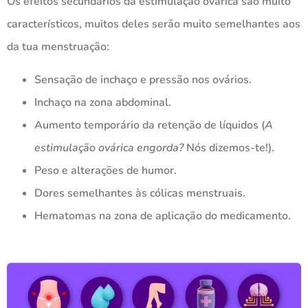
Os efeitos secundários da estimulação ovárica são muito
característicos, muitos deles serão muito semelhantes aos
da tua menstruação:
Sensação de inchaço e pressão nos ovários.
Inchaço na zona abdominal.
Aumento temporário da retenção de líquidos (
A
estimulação ovárica engorda?
Nós dizemos-te!).
Peso e alterações de humor.
Dores semelhantes às cólicas menstruais.
Hematomas na zona de aplicação do medicamento.