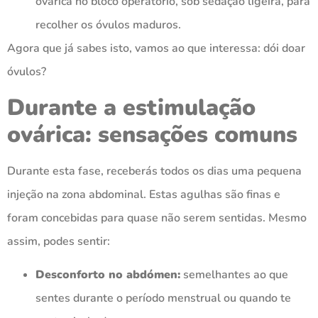
ovárica no bloco operatório, sob sedação ligeira, para
recolher os óvulos maduros.
Agora que já sabes isto, vamos ao que interessa: dói doar
óvulos?
Durante a estimulação
ovárica: sensações comuns
Durante esta fase, receberás todos os dias uma pequena
injeção na zona abdominal. Estas agulhas são finas e
foram concebidas para quase não serem sentidas. Mesmo
assim, podes sentir:
Desconforto no abdómen:
semelhantes ao que
sentes durante o período menstrual ou quando te