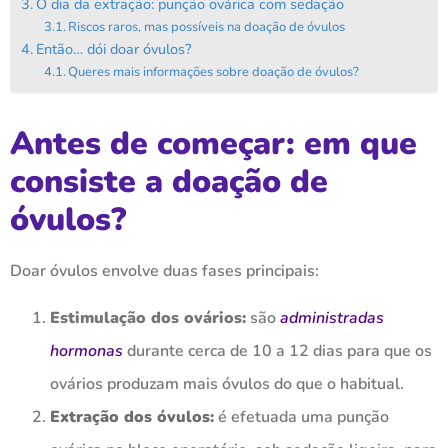
O dia da extração: punção ovárica com sedação
Riscos raros, mas possíveis na doação de óvulos
Então… dói doar óvulos?
Queres mais informações sobre doação de óvulos?
Antes de começar: em que
consiste a doação de
óvulos?
Doar óvulos envolve duas fases principais:
Estimulação dos ovários:
são
administradas
hormonas
durante cerca de 10 a 12 dias para que os
ovários produzam mais óvulos do que o habitual.
Extração dos óvulos
:
é efetuada uma punção