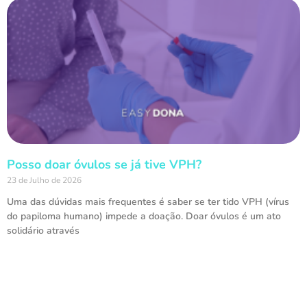
Posso doar óvulos se já tive VPH?
23 de Julho de 2026
Uma das dúvidas mais frequentes é saber se ter tido VPH (vírus
do papiloma humano) impede a doação. Doar óvulos é um ato
solidário através