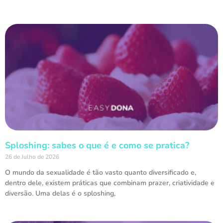
Sploshing: sabes o que é e como se pratica?
26 de Julho de 2026
O mundo da sexualidade é tão vasto quanto diversificado e,
dentro dele, existem práticas que combinam prazer, criatividade e
diversão. Uma delas é o sploshing,