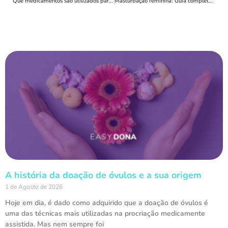
Que medicamentos são utilizados para a estimulação ovárica na doação de óvulos?
Masturbação feminina: Guia completo para descobrires e desfrutares do teu corpo
A história da doação de óvulos e a sua origem
1 de Agosto de 2026
Hoje em dia, é dado como adquirido que a doação de óvulos é
uma das técnicas mais utilizadas na procriação medicamente
assistida. Mas nem sempre foi