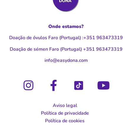
Onde estamos?
Doação de óvulos Faro (Portugal
)
:
+351 963473319
Doação de sémen Faro (Portugal
)
+351 963473319
moc.anodysae@ofni
Aviso legal
Política de privacidade
Política de cookies