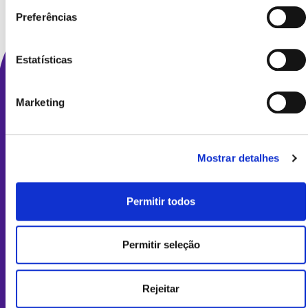
Preferências
Queres mais
Estatísticas
informações
sobre doação de
Marketing
óvulos?
Mostrar detalhes
Nome e apelidos
Permitir todos
WhatsApp
Permitir seleção
Idade
Rejeitar