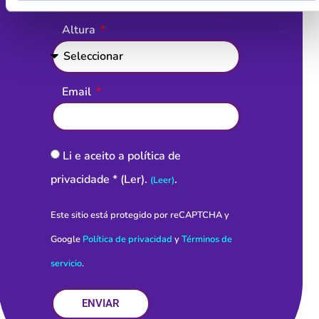
Altura
Email
Li e aceito a política de
privacidade * (Ler).
.
(Leer)
Este sitio está protegido por reCAPTCHA y
Google
Política de privacidad
y
Términos de
servicio
.
ENVIAR