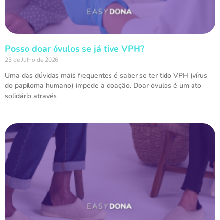
Posso doar óvulos se já tive VPH?
23 de Julho de 2026
Uma das dúvidas mais frequentes é saber se ter tido VPH (vírus
do papiloma humano) impede a doação. Doar óvulos é um ato
solidário através