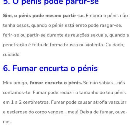
5. O pénis pode partir-se
Sim, o pénis pode mesmo partir-se.
Embora o pénis não
tenha ossos, quando o pénis está ereto pode rasgar-se,
ferir-se ou partir-se durante as relações sexuais, quando a
penetração é feita de forma brusca ou violenta. Cuidado,
cuidado!
6. Fumar encurta o pénis
Meu amigo,
fumar encurta o pénis.
Se não sabias… nós
contamos-te! Fumar pode reduzir o tamanho do teu pénis
em 1 a 2 centímetros. Fumar pode causar atrofia vascular
e esclerose do corpo venoso… meu! Deixa de fumar, ouve-
nos.