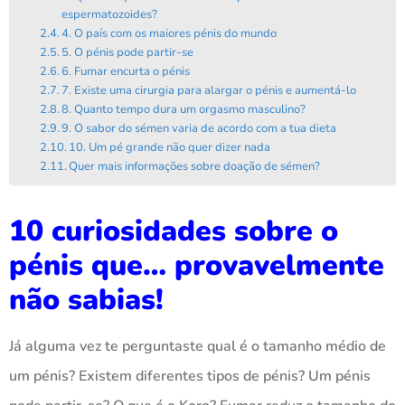
espermatozoides?
4. O país com os maiores pénis do mundo
5. O pénis pode partir-se
6. Fumar encurta o pénis
7. Existe uma cirurgia para alargar o pénis e aumentá-lo
8. Quanto tempo dura um orgasmo masculino?
9. O sabor do sémen varia de acordo com a tua dieta
10. Um pé grande não quer dizer nada
Quer mais informações sobre doação de sémen?
10 curiosidades sobre o
pénis que… provavelmente
não sabias!
Já alguma vez te perguntaste qual é o tamanho médio de
um pénis? Existem diferentes tipos de pénis? Um pénis