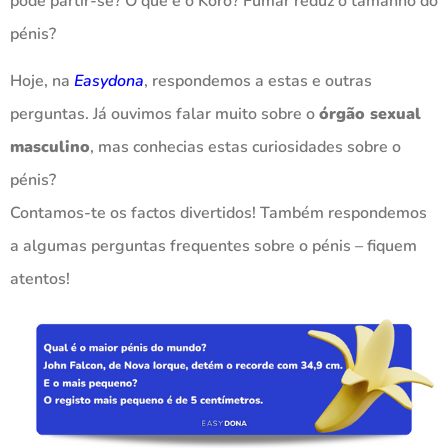
pode partir-se? O que é o Koro? Fumar reduz o tamanho do
pénis?
Hoje, na
Easydona
, respondemos a estas e outras
perguntas. Já ouvimos falar muito sobre o
órgão sexual
masculino
, mas conhecias estas curiosidades sobre o
pénis?
Contamos-te os factos divertidos! Também respondemos
a algumas perguntas frequentes sobre o pénis – fiquem
atentos!