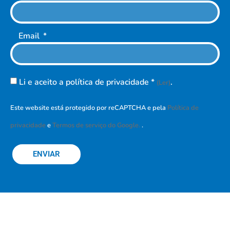
Email
Li e aceito a política de privacidade *
.
(Ler)
Este website está protegido por reCAPTCHA e pela
Política de
privacidade
e
Termos de serviço do Google.
.
ENVIAR