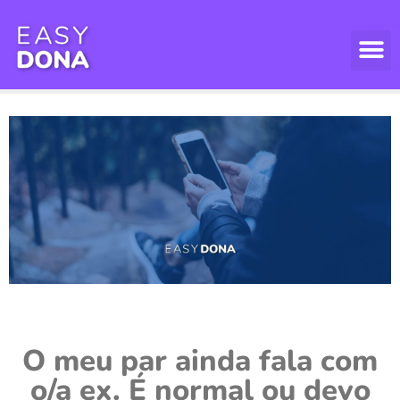
O meu par ainda fala com
o/a ex. É normal ou devo