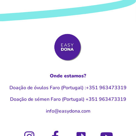
Onde estamos?
Doação de óvulos Faro (Portugal
)
:
+351 963473319
Doação de sémen Faro (Portugal
)
+351 963473319
moc.anodysae@ofni