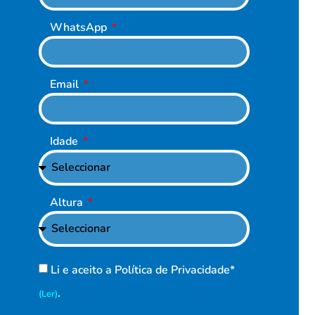
WhatsApp
Email
Idade
Altura
Li e aceito a Política de Privacidade*
.
(Ler)