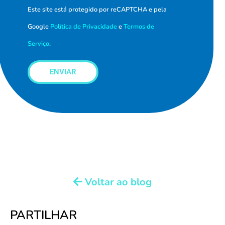
Este site está protegido por reCAPTCHA e pela
Google
Política de Privacidade
e
Termos de
Serviço
.
ENVIAR
Voltar ao blog
PARTILHAR