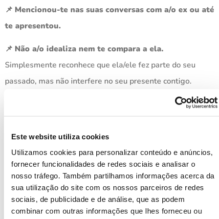
📌
Mencionou-te nas suas conversas com a/o ex ou até
te apresentou.
📌
Não a/o idealiza nem te compara a ela.
Simplesmente reconhece que ela/ele fez parte do seu
passado, mas não interfere no seu presente contigo.
📌
Tu és a sua prioridade e ela/ele demonstra isso com
ações, não apenas com palavras.
Este website utiliza cookies
Se estes pontos forem cumpridos, não há necessidade de
Utilizamos cookies para personalizar conteúdo e anúncios,
criar conflitos desnecessários.
fornecer funcionalidades de redes sociais e analisar o
nosso tráfego. Também partilhamos informações acerca da
sua utilização do site com os nossos parceiros de redes
sociais, de publicidade e de análise, que as podem
combinar com outras informações que lhes forneceu ou