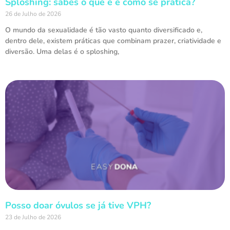
Sploshing: sabes o que é e como se pratica?
26 de Julho de 2026
O mundo da sexualidade é tão vasto quanto diversificado e,
dentro dele, existem práticas que combinam prazer, criatividade e
diversão. Uma delas é o sploshing,
Posso doar óvulos se já tive VPH?
23 de Julho de 2026