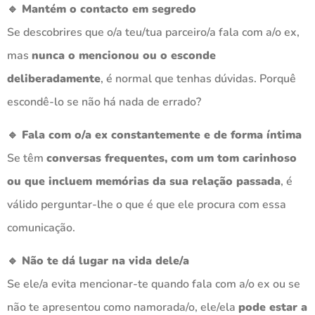
🔹 Mantém o contacto em segredo
Se descobrires que o/a teu/tua parceiro/a fala com a/o ex,
mas
nunca o mencionou ou o esconde
deliberadamente
, é normal que tenhas dúvidas. Porquê
escondê-lo se não há nada de errado?
🔹 Fala com o/a ex constantemente e de forma íntima
Se têm
conversas frequentes, com um tom carinhoso
ou que incluem memórias da sua relação passada
, é
válido perguntar-lhe o que é que ele procura com essa
comunicação.
🔹 Não te dá lugar na vida dele/a
Se ele/a evita mencionar-te quando fala com a/o ex ou se
não te apresentou como namorada/o, ele/ela
pode estar a