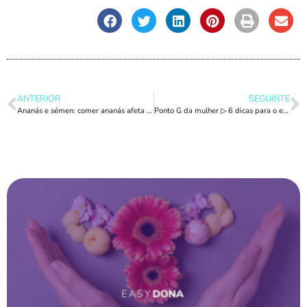
ANTERIOR
SEGUINTE
Ananás e sémen: comer ananás afeta o sabor do sémen?
Ponto G da mulher ▷ 6 dicas para o estimular