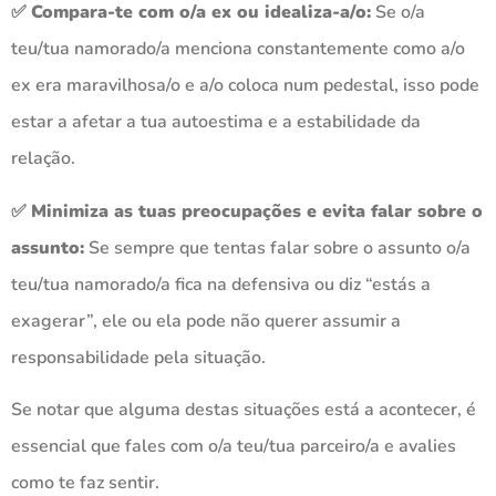
✅
Compara-te com o/a ex ou idealiza-a/o:
Se o/a
teu/tua namorado/a menciona constantemente como a/o
ex era maravilhosa/o e a/o coloca num pedestal, isso pode
estar a afetar a tua autoestima e a estabilidade da
relação.
✅
Minimiza as tuas preocupações e evita falar sobre o
assunto:
Se sempre que tentas falar sobre o assunto o/a
teu/tua namorado/a fica na defensiva ou diz “estás a
exagerar”, ele ou ela pode não querer assumir a
responsabilidade pela situação.
Se notar que alguma destas situações está a acontecer, é
essencial que fales com o/a teu/tua parceiro/a e avalies
como te faz sentir.