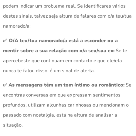
podem indicar um problema real. Se identificares vários
destes sinais, talvez seja altura de falares com o/a teu/tua
namorado/a:
✅
O/A teu/tua namorado/a está a esconder ou a
mentir sobre a sua relação com o/a seu/sua ex:
Se te
apercebeste que continuam em contacto e que ele/ela
nunca te falou disso, é um sinal de alerta.
✅
As mensagens têm um tom íntimo ou romântico:
Se
encontras conversas em que expressam sentimentos
profundos, utilizam alcunhas carinhosas ou mencionam o
passado com nostalgia, está na altura de analisar a
situação.