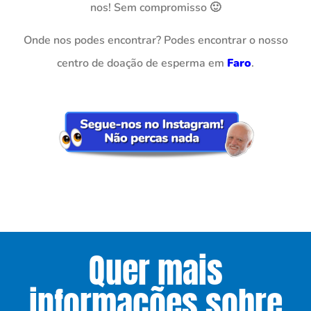
nos! Sem compromisso 🙂
Onde nos podes encontrar? Podes encontrar o nosso
centro de doação de esperma em
Faro
.
Quer mais
informações sobre