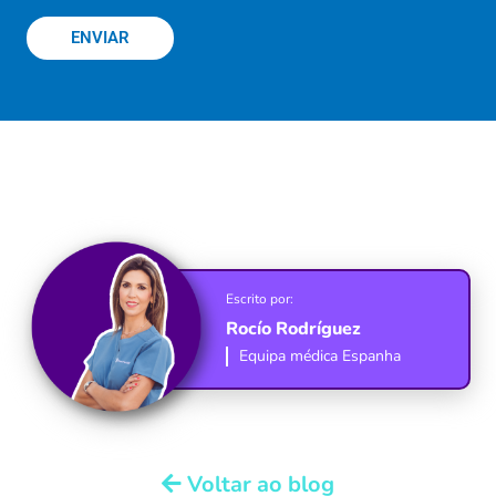
ENVIAR
Escrito por:
Rocío Rodríguez
Equipa médica Espanha
Voltar ao blog