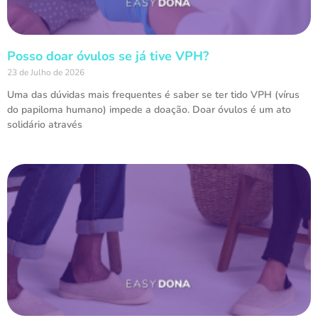
Posso doar óvulos se já tive VPH?
23 de Julho de 2026
Uma das dúvidas mais frequentes é saber se ter tido VPH (vírus
do papiloma humano) impede a doação. Doar óvulos é um ato
solidário através