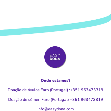
Onde estamos?
Doação de óvulos Faro (Portugal
)
:
+351 963473319
Doação de sémen Faro (Portugal
)
+351 963473319
moc.anodysae@ofni