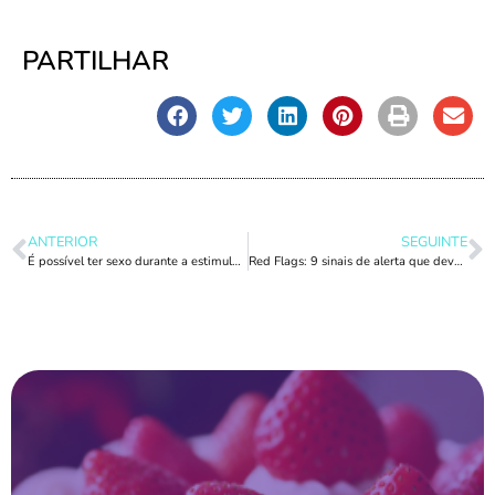
PARTILHAR
ANTERIOR
SEGUINTE
É possível ter sexo durante a estimulação ovárica?
Red Flags: 9 sinais de alerta que deves ter em conta