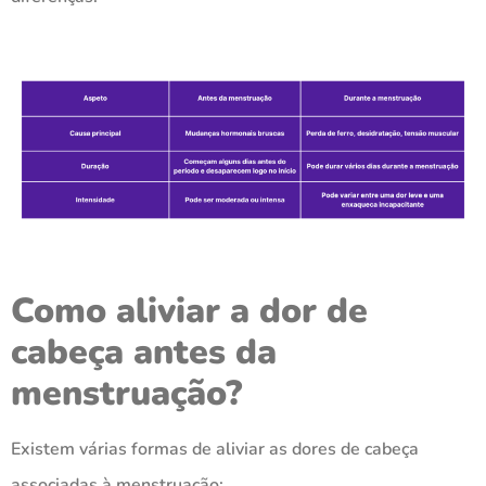
Como aliviar a dor de
cabeça antes da
menstruação?
Existem várias formas de aliviar as dores de cabeça
associadas à menstruação: