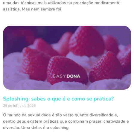
uma das técnicas mais utilizadas na procriação medicamente
assistida. Mas nem sempre foi
Sploshing: sabes o que é e como se pratica?
26 de Julho de 2026
O mundo da sexualidade é tão vasto quanto diversificado e,
dentro dele, existem práticas que combinam prazer, criatividade e
diversão. Uma delas é o sploshing,