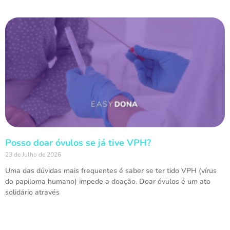
Posso doar óvulos se já tive VPH?
23 de Julho de 2026
Uma das dúvidas mais frequentes é saber se ter tido VPH (vírus
do papiloma humano) impede a doação. Doar óvulos é um ato
solidário através