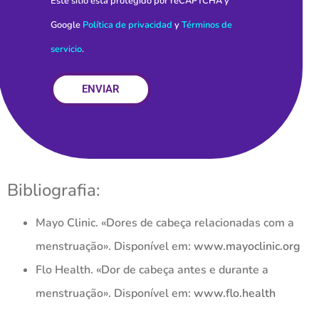
Este sitio está protegido por reCAPTCHA y
Google
Política de privacidad
y
Términos de
servicio
.
ENVIAR
Bibliografia:
Mayo Clinic. «Dores de cabeça relacionadas com a
menstruação». Disponível em:
www.mayoclinic.org
Flo Health. «Dor de cabeça antes e durante a
menstruação». Disponível em:
www.flo.health