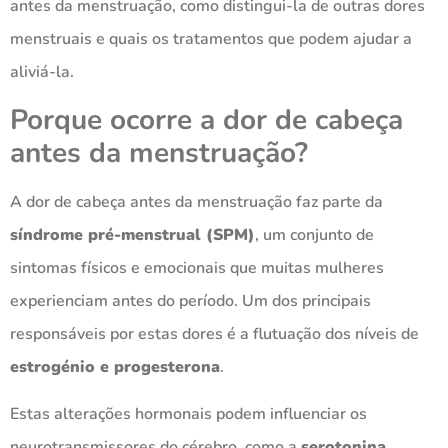
antes da menstruação, como distingui-la de outras dores
menstruais e quais os tratamentos que podem ajudar a
aliviá-la.
Porque ocorre a dor de cabeça
antes da menstruação?
A dor de cabeça antes da menstruação faz parte da
síndrome pré-menstrual (SPM)
, um conjunto de
sintomas físicos e emocionais que muitas mulheres
experienciam antes do período. Um dos principais
responsáveis por estas dores é a flutuação dos níveis de
estrogénio e progesterona
.
Estas alterações hormonais podem influenciar os
neurotransmissores do cérebro, como a
serotonina
,