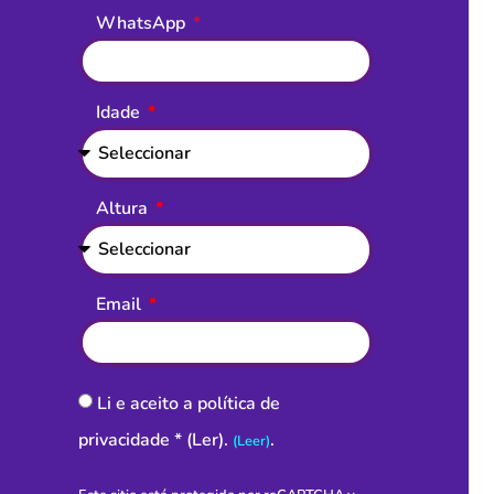
WhatsApp
Idade
Altura
Email
Li e aceito a política de
privacidade * (Ler).
.
(Leer)