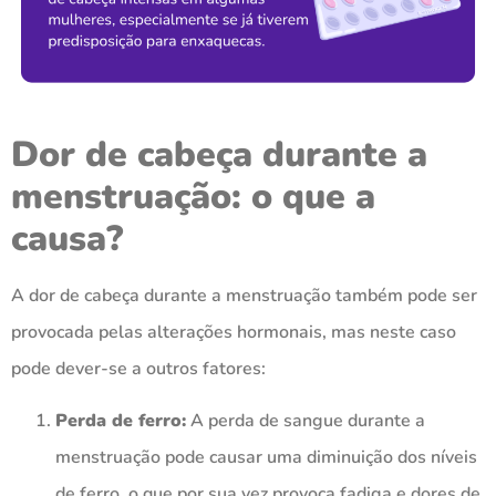
Dor de cabeça durante a
menstruação: o que a
causa?
A dor de cabeça durante a menstruação também pode ser
provocada pelas alterações hormonais, mas neste caso
pode dever-se a outros fatores:
Perda de ferro:
A perda de sangue durante a
menstruação pode causar uma diminuição dos níveis
de ferro, o que por sua vez provoca fadiga e dores de