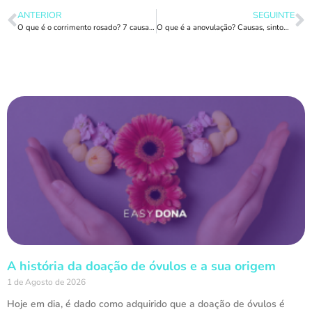
ANTERIOR
SEGUINTE
O que é o corrimento rosado? 7 causas comuns
O que é a anovulação? Causas, sintomas e tratamento
A história da doação de óvulos e a sua origem
1 de Agosto de 2026
Hoje em dia, é dado como adquirido que a doação de óvulos é