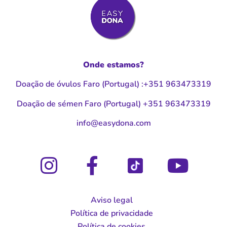
Onde estamos?
Doação de óvulos Faro (Portugal
)
:
+351 963473319
Doação de sémen Faro (Portugal
)
+351 963473319
moc.anodysae@ofni
Aviso legal
Política de privacidade
Política de cookies