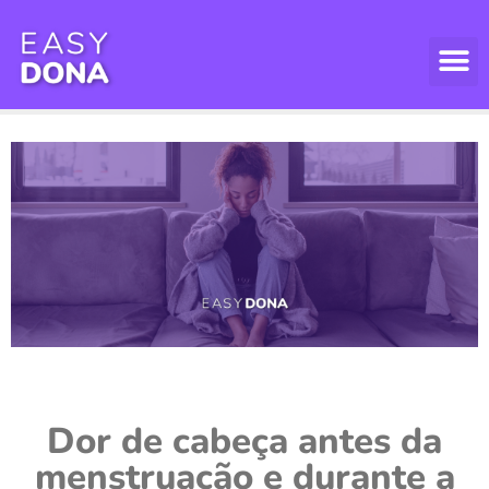
Dor de cabeça antes da
menstruação e durante a