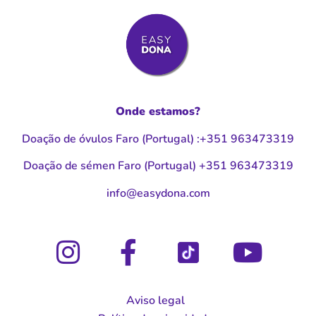
Onde estamos?
Doação de óvulos Faro (Portugal
)
:
+351 963473319
Doação de sémen Faro (Portugal
)
+351 963473319
moc.anodysae@ofni
Aviso legal