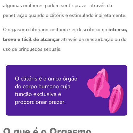
algumas mulheres podem sentir prazer através da
penetração quando o clitóris é estimulado indiretamente.
O orgasmo clitoriano costuma ser descrito como
intenso,
breve e fácil de alcançar
através da masturbação ou do
uso de brinquedos sexuais.
O que é o Orgasmo