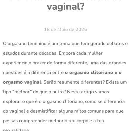
vaginal?
18 de Maio de 2026
O orgasmo feminino é um tema que tem gerado debates e
estudos durante décadas. Embora cada mulher
experiencie o prazer de forma diferente, uma das grandes
questões é a diferença entre
o orgasmo clitoriano e o
orgasmo vaginal
. Serão realmente diferentes? Existe um
tipo “melhor” do que o outro? Neste artigo vamos
explorar o que é o orgasmo clitoriano, como se diferencia
do vaginal e desmistificar alguns mitos comuns para que
possas compreender melhor o teu corpo e a tua
sexualidade.