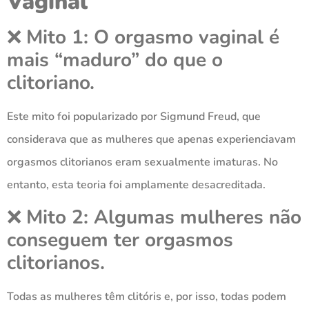
Vaginal
❌
Mito 1: O orgasmo vaginal é
mais “maduro” do que o
clitoriano.
Este mito foi popularizado por Sigmund Freud, que
considerava que as mulheres que apenas experienciavam
orgasmos clitorianos eram sexualmente imaturas. No
entanto, esta teoria foi amplamente desacreditada.
❌
Mito 2: Algumas mulheres não
conseguem ter orgasmos
clitorianos.
Todas as mulheres têm clitóris e, por isso, todas podem