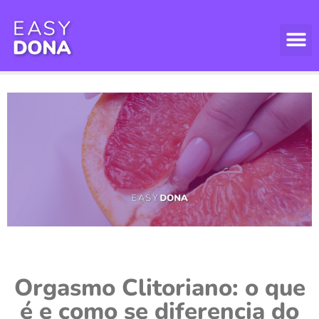
Orgasmo Clitoriano: o que
é e como se diferencia do