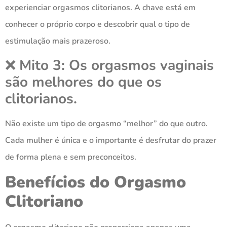
experienciar orgasmos clitorianos. A chave está em
conhecer o próprio corpo e descobrir qual o tipo de
estimulação mais prazeroso.
❌
Mito 3: Os orgasmos vaginais
são melhores do que os
clitorianos.
Não existe um tipo de orgasmo “melhor” do que outro.
Cada mulher é única e o importante é desfrutar do prazer
de forma plena e sem preconceitos.
Benefícios do Orgasmo
Clitoriano