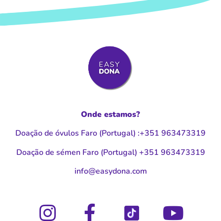
Onde estamos?
Doação de óvulos Faro (Portugal
)
:
+351 963473319
Doação de sémen Faro (Portugal
)
+351 963473319
moc.anodysae@ofni