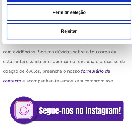
saúde.
Permitir seleção
Queres mais informações sobre
saúde íntima?
Rejeitar
Na Easydona falamos com clareza, sem julgamentos e
com evidências. Se tens dúvidas sobre o teu corpo ou
estás interessada em saber como funciona o processo de
doação de óvulos, preenche o nosso
formulário de
contacto
e acompanhar-te-emos sem compromisso.