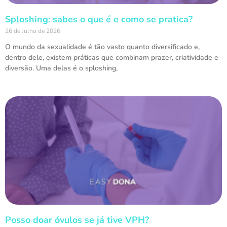
Sploshing: sabes o que é e como se pratica?
26 de Julho de 2026
O mundo da sexualidade é tão vasto quanto diversificado e,
dentro dele, existem práticas que combinam prazer, criatividade e
diversão. Uma delas é o sploshing,
Posso doar óvulos se já tive VPH?