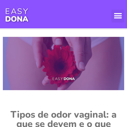
Tipos de odor vaginal: a
que se devem e o que