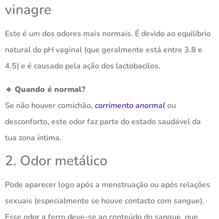
vinagre
Este é um dos odores mais normais. É devido ao equilíbrio
natural do pH vaginal (que geralmente está entre 3.8 e
4.5) e é causado pela ação dos lactobacilos.
🔹
Quando é normal?
Se não houver comichão,
corrimento anormal
ou
desconforto, este odor faz parte do estado saudável da
tua zona íntima.
2. Odor metálico
Pode aparecer logo após a menstruação ou após relações
sexuais (especialmente se houve contacto com sangue).
Esse odor a ferro deve-se ao conteúdo do sangue, que