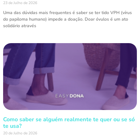
23 de Julho de 2026
Uma das dúvidas mais frequentes é saber se ter tido VPH (vírus
do papiloma humano) impede a doação. Doar óvulos é um ato
solidário através
Como saber se alguém realmente te quer ou se só
te usa?
20 de Julho de 2026