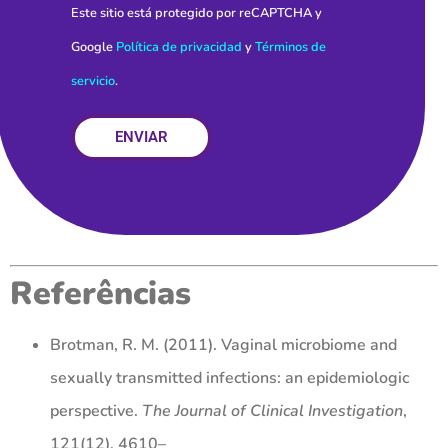
Este sitio está protegido por reCAPTCHA y
Google
Política de privacidad
y
Términos de
servicio
.
ENVIAR
Referências
Brotman, R. M. (2011). Vaginal microbiome and
sexually transmitted infections: an epidemiologic
perspective.
The Journal of Clinical Investigation
,
121(12), 4610–