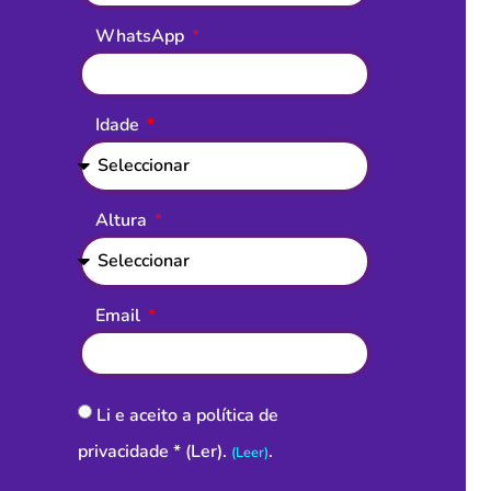
WhatsApp
Idade
Altura
Email
Li e aceito a política de
privacidade * (Ler).
.
(Leer)