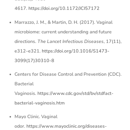
4617.
https://doi.org/10.1172/JCI57172
Marrazzo, J. M., & Martin, D. H. (2017). Vaginal
microbiome: current understanding and future
directions.
The Lancet Infectious Diseases
, 17(11),
e312–e321.
https://doi.org/10.1016/S1473-
3099(17)30310-8
Centers for Disease Control and Prevention (CDC).
Bacterial
Vaginosis.
https://www.cdc.gov/std/bv/stdfact-
bacterial-vaginosis.htm
Mayo Clinic. Vaginal
odor.
https://www.mayoclinic.org/diseases-