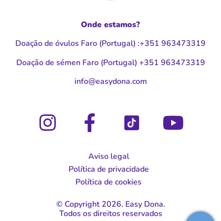
Onde estamos?
Doação de óvulos Faro (Portugal
)
:
+351 963473319
Doação de sémen Faro (Portugal
)
+351 963473319
moc.anodysae@ofni
Aviso legal
Política de privacidade
Política de cookies
© Copyright 2026. Easy Dona.
Todos os direitos reservados