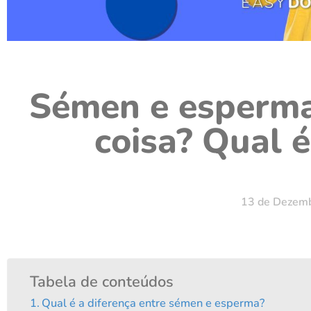
Sémen e esperm
coisa? Qual é
13 de Dezem
Tabela de conteúdos
Qual é a diferença entre sémen e esperma?