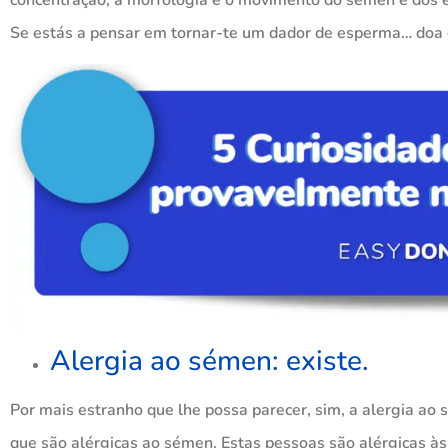
Se estás a pensar em tornar-te um dador de esperma… doa 
Alergia ao sémen: existe.
Por mais estranho que lhe possa parecer, sim, a alergia a
que são alérgicas ao sémen. Estas pessoas são alérgicas à