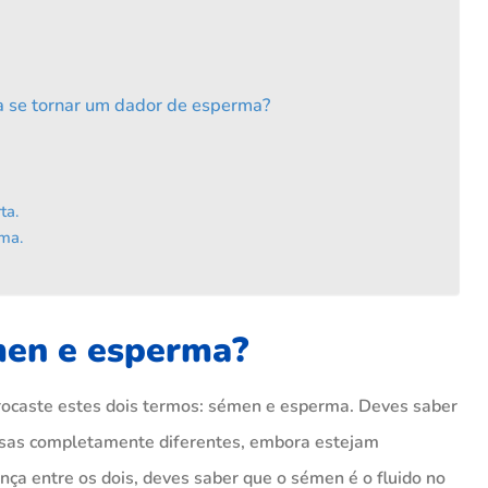
a se tornar um dador de esperma?
ta.
ma.
émen e esperma?
rocaste estes dois termos: sémen e esperma. Deves saber
isas completamente diferentes, embora estejam
ça entre os dois, deves saber que o sémen é o fluido no