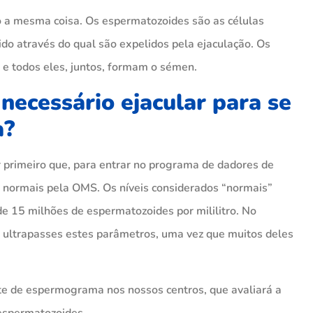
 a mesma coisa. Os espermatozoides são as células
do através do qual são expelidos pela ejaculação. Os
e todos eles, juntos, formam o sémen.
ecessário ejacular para se
a?
r primeiro que, para entrar no programa de dadores de
 normais pela OMS. Os níveis considerados “normais”
 15 milhões de espermatozoides por mililitro. No
e ultrapasses estes parâmetros, uma vez que muitos deles
te de espermograma nos nossos centros, que avaliará a
espermatozoides.