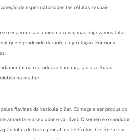
coleção de espermatozoides (as células sexuais
n e o esperma são a mesma coisa, mas hoje vamos falar
inal que é produzido durante a ejaculação. Funciona
es.
ndamental na reprodução humana, são as células
odutivo na mulher.
pelas flavinas da vesícula biliar. Começa a ser produzido
te amarela e o seu odor é variável. O sémen é o condutor
glândulas do trato genital: os testículos. O sémen e os