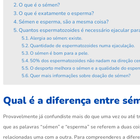
O que é o sémen?
O que é exatamente o esperma?
Sémen e esperma, são a mesma coisa?
Quantos espermatozoides é necessário ejacular par
Alergia ao sémen: existe.
Quantidade de espermatozoides numa ejaculação.
O sémen é bom para a pele.
50% dos espermatozoides não nadam na direção cer
O desporto melhora o sémen e a qualidade do esper
Quer mais informações sobre doação de sémen?
Qual é a diferença entre s
Provavelmente já confundiste mais do que uma vez ou até t
que as palavras “sémen” e “esperma” se referem a duas co
relacionadas uma com a outra. Para compreenderes a diferen