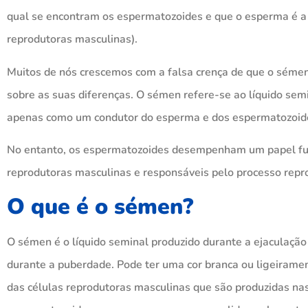
qual se encontram os espermatozoides e que o esperma é a 
reprodutoras masculinas).
Muitos de nós crescemos com a falsa crença de que o séme
sobre as suas diferenças. O sémen refere-se ao líquido sem
apenas como um condutor do esperma e dos espermatozoid
No entanto, os espermatozoides desempenham um papel fu
reprodutoras masculinas e responsáveis pelo processo repr
O que é o sémen?
O sémen é o líquido seminal produzido durante a ejaculação 
durante a puberdade. Pode ter uma cor branca ou ligeiramen
das células reprodutoras masculinas que são produzidas nas 