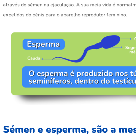
através do sémen na ejaculação. A sua meia vida é normalm
expelidos do pénis para o aparelho reprodutor feminino.
Sémen e esperma, são a me