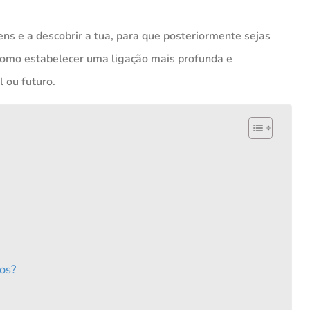
ns e a descobrir a tua, para que posteriormente sejas
em como estabelecer uma ligação mais profunda e
 ou futuro.
os?