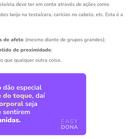
 ele/ela deve ter em conta através de ações como
 beijo na testa/cara, carícias no cabelo, etc. Esta é a
s de afeto
(mesmo diante de grupos grandes);
ntido de proximidade
;
o que qualquer outra coisa.