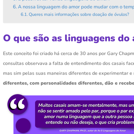
A nossa linguagem do amor pode mudar com o tem
Queres mais informações sobre doação de óvulos?
O que são as linguagens do
Este conceito foi criado há cerca de 30 anos por Gary Chap
consultas observava a falta de entendimento dos casais fac
mas sim pelas suas maneiras diferentes de experimentar e r
diferentes, com personalidades diferentes, dão e receb