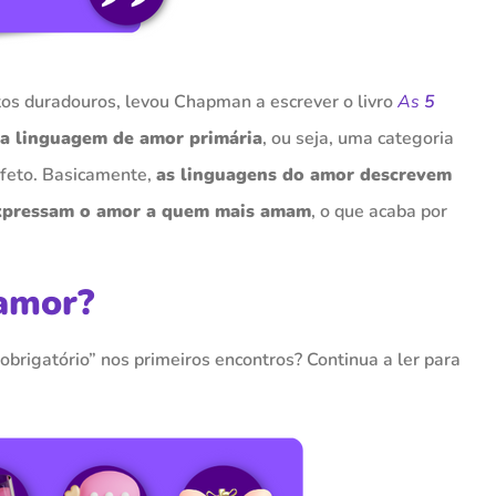
os duradouros, levou Chapman a escrever o livro
As
5
a linguagem de amor primária
, ou seja, uma categoria
feto. Basicamente,
as linguagens do amor descrevem
 expressam o amor a quem mais amam
, o que acaba por
 amor?
obrigatório” nos primeiros encontros? Continua a ler para