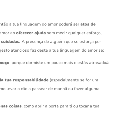
então a tua linguagem do amor poderá ser
atos de
 amor ao
oferecer ajuda
sem medir qualquer esforço,
 cuidadas.
A presença de alguém que se esforça por
gesto atencioso faz desta a tua linguagem do amor se:
lmoço
, porque dormiste um pouco mais e estás atrasado/a
da tua responsabilidade
(especialmente se for um
omo levar o cão a passear de manhã ou fazer alguma
nas coisas
, como abrir a porta para ti ou tocar a tua