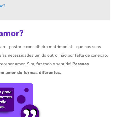
po?
 amor?
man – pastor e conselheiro matrimonial – que nas suas
e às necessidades um do outro, não por falta de conexão,
eceber amor. Sim, faz todo o sentido!
Pessoas
em amor de formas diferentes.