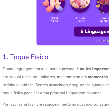
1. Toque Físico
É uma linguagem em que, para a pessoa,
é muito importan
ato sexual e nas preliminares, mas também em
momentos d
carinho ou abraço. Sentes aconchego e segurança quando est
toque físico pode ser a tua principal linguagem do amor.
Por isso, se estás num relacionamento no qual não consegue