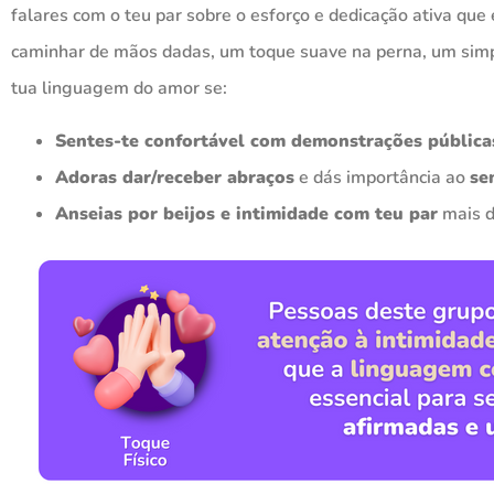
falares com o teu par sobre o esforço e dedicação ativa que
caminhar de mãos dadas, um toque suave na perna, um simples
tua linguagem do amor se:
Sentes-te confortável com demonstrações pública
Adoras dar/receber abraços
e dás importância ao
se
Anseias por beijos e intimidade com teu par
mais d