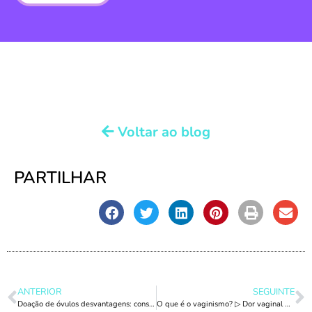
Voltar ao blog
PARTILHAR
ANTERIOR
SEGUINTE
Doação de óvulos desvantagens: consequências e efeitos colaterais
O que é o vaginismo? ▷ Dor vaginal durante o sexo. Existe uma solução?