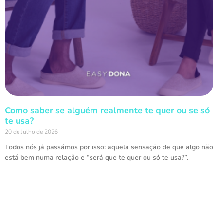
Como saber se alguém realmente te quer ou se só
te usa?
20 de Julho de 2026
Todos nós já passámos por isso: aquela sensação de que algo não
está bem numa relação e “será que te quer ou só te usa?”.