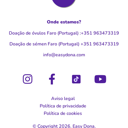
Onde estamos?
Doação de óvulos Faro (Portugal
)
:
+351 963473319
Doação de sémen Faro (Portugal
)
+351 963473319
moc.anodysae@ofni
Aviso legal
Política de privacidade
Política de cookies
© Copyright 2026. Easy Dona.