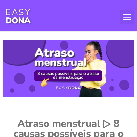
Atraso menstrual ▷ 8
causas possíveis para o