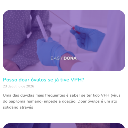
Posso doar óvulos se já tive VPH?
23 de Julho de 2026
Uma das dúvidas mais frequentes é saber se ter tido VPH (vírus
do papiloma humano) impede a doação. Doar óvulos é um ato
solidário através