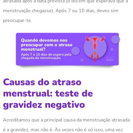
atrasada após a data prevista (o dia em que esperava que a
menstruação chegasse). Após 7 ou 10 dias, deves sim
preocupar-te.
Causas do atraso
menstrual: teste de
gravidez negativo
Acreditamos que a principal causa da menstruação atrasada
é a gravidez, mas não é. Às vezes não é só isso, uma vez