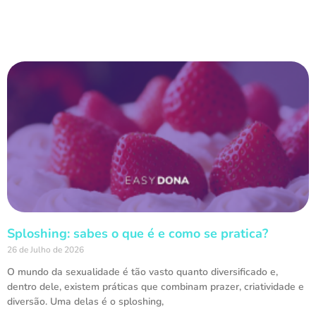
Sploshing: sabes o que é e como se pratica?
26 de Julho de 2026
O mundo da sexualidade é tão vasto quanto diversificado e,
dentro dele, existem práticas que combinam prazer, criatividade e
diversão. Uma delas é o sploshing,