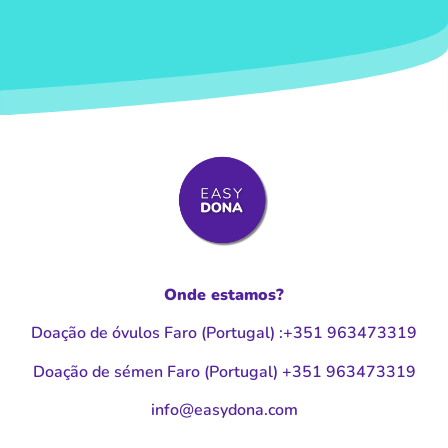
Onde estamos?
Doação de óvulos Faro (Portugal
)
:
+351 963473319
Doação de sémen Faro (Portugal
)
+351 963473319
moc.anodysae@ofni