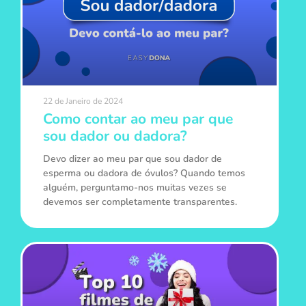
22 de Janeiro de 2024
Como contar ao meu par que
sou dador ou dadora?
Devo dizer ao meu par que sou dador de
esperma ou dadora de óvulos? Quando temos
alguém, perguntamo-nos muitas vezes se
devemos ser completamente transparentes.