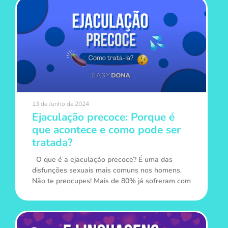
13 de Junho de 2024
Ejaculação precoce: Porque é
que acontece e como pode ser
tratada?
O que é a ejaculação precoce? É uma das
disfunções sexuais mais comuns nos homens.
Não te preocupes! Mais de 80% já sofreram com