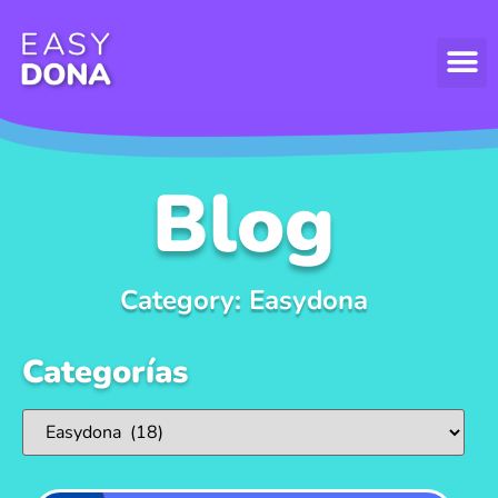
Blog
Category: Easydona
Categorías