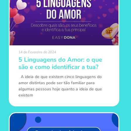
14 de Fevereiro de 2024
5 Linguagens do Amor: o que
são e como identificar a tua?
A ideia de que existem cinco linguagens do
amor distintas pode ser tão familiar para
algumas pessoas hoje quanto a ideia de que
existem