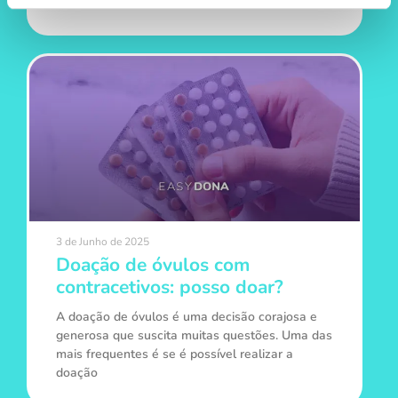
normal. É essencial
3 de Junho de 2025
Doação de óvulos com
contracetivos: posso doar?
A doação de óvulos é uma decisão corajosa e
generosa que suscita muitas questões. Uma das
mais frequentes é se é possível realizar a
doação