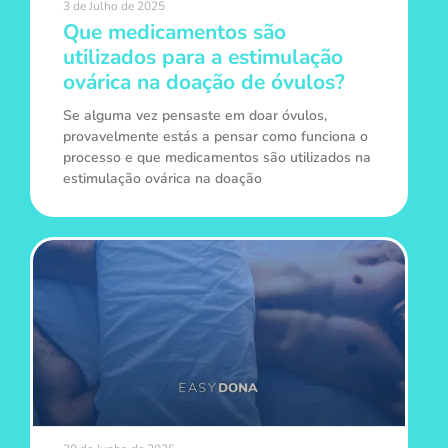
3 de Julho de 2025
Que medicamentos são
utilizados para a estimulação
ovárica na doação de óvulos?
Se alguma vez pensaste em doar óvulos,
provavelmente estás a pensar como funciona o
processo e que medicamentos são utilizados na
estimulação ovárica na doação