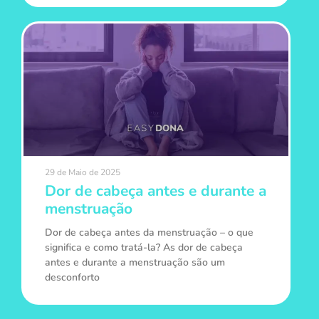
29 de Maio de 2025
Dor de cabeça antes e durante a
menstruação
Dor de cabeça antes da menstruação – o que
significa e como tratá-la? As dor de cabeça
antes e durante a menstruação são um
desconforto