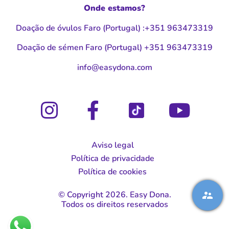
Onde estamos?
Doação de óvulos Faro (Portugal
)
:
+351 963473319
Doação de sémen Faro (Portugal
)
+351 963473319
moc.anodysae@ofni
Aviso legal
Política de privacidade
Política de cookies
© Copyright 2026. Easy Dona.
Todos os direitos reservados