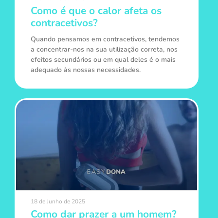
Como é que o calor afeta os
contracetivos?
Quando pensamos em contracetivos, tendemos
a concentrar-nos na sua utilização correta, nos
efeitos secundários ou em qual deles é o mais
adequado às nossas necessidades.
18 de Junho de 2025
Como dar prazer a um homem?