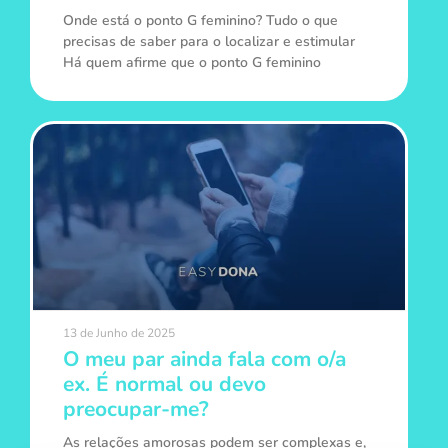
Onde está o ponto G feminino? Tudo o que
precisas de saber para o localizar e estimular
Há quem afirme que o ponto G feminino
13 de Junho de 2025
O meu par ainda fala com o/a
ex. É normal ou devo
preocupar-me?
As relações amorosas podem ser complexas e,