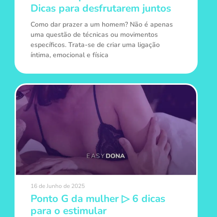
Dicas para desfrutarem juntos
Como dar prazer a um homem? Não é apenas
uma questão de técnicas ou movimentos
específicos. Trata-se de criar uma ligação
íntima, emocional e física
16 de Junho de 2025
Ponto G da mulher ▷ 6 dicas
para o estimular