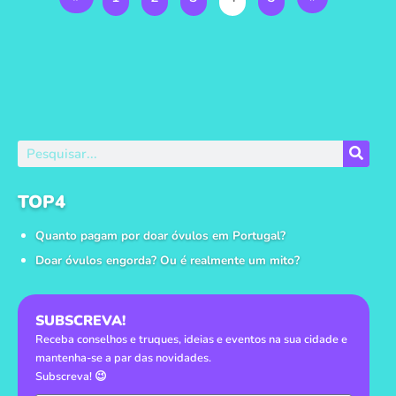
TOP4
Quanto pagam por doar óvulos em Portugal?
Doar óvulos engorda? Ou é realmente um mito?
SUBSCREVA!
Receba conselhos e truques, ideias e eventos na sua cidade e
mantenha-se a par das novidades.
Subscreva! 😉