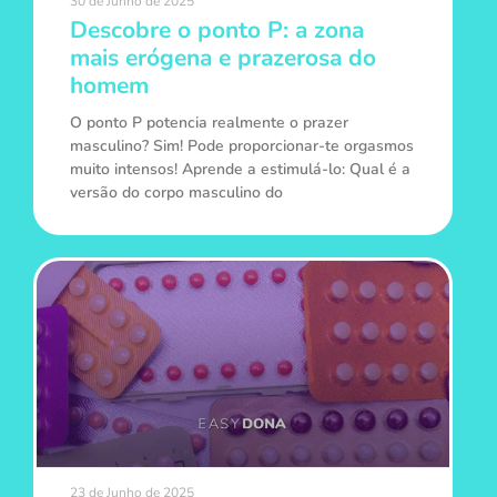
30 de Junho de 2025
Descobre o ponto P: a zona
mais erógena e prazerosa do
homem
O ponto P potencia realmente o prazer
masculino? Sim! Pode proporcionar-te orgasmos
muito intensos! Aprende a estimulá-lo: Qual é a
versão do corpo masculino do
23 de Junho de 2025